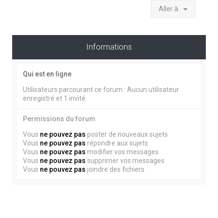
Aller à
Informations
Qui est en ligne
Utilisateurs parcourant ce forum : Aucun utilisateur
enregistré et 1 invité
Permissions du forum
Vous
ne pouvez pas
poster de nouveaux sujets
Vous
ne pouvez pas
répondre aux sujets
Vous
ne pouvez pas
modifier vos messages
Vous
ne pouvez pas
supprimer vos messages
Vous
ne pouvez pas
joindre des fichiers