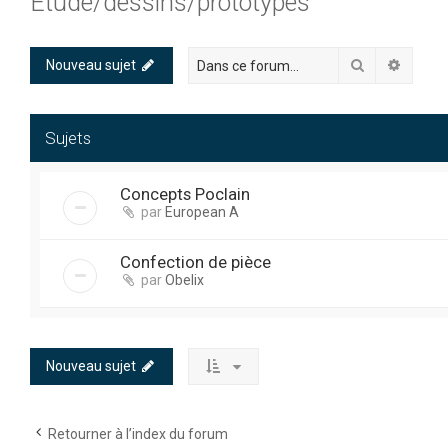
Etude/dessins/prototypes
Rechercher
Recher
Nouveau sujet
Sujets
Concepts Poclain
par
European A
Confection de pièce
par
Obelix
Nouveau sujet
Retourner à l’index du forum