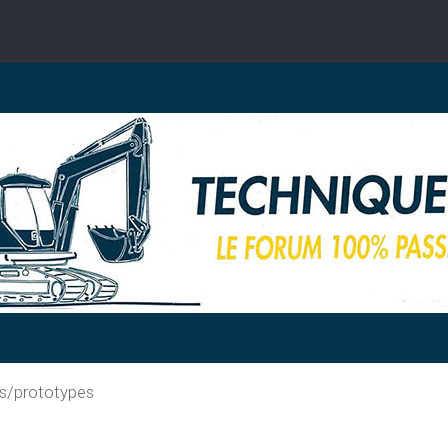
s/prototypes