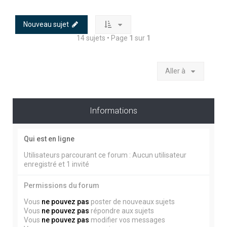
Nouveau sujet
14 sujets • Page
1
sur
1
Aller à
Informations
Qui est en ligne
Utilisateurs parcourant ce forum : Aucun utilisateur
enregistré et 1 invité
Permissions du forum
Vous
ne pouvez pas
poster de nouveaux sujets
Vous
ne pouvez pas
répondre aux sujets
Vous
ne pouvez pas
modifier vos messages