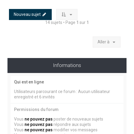
Nouveau sujet
14 sujets • Page
1
sur
1
Aller à
Informations
Qui est en ligne
Utilisateurs parcourant ce forum : Aucun utilisateur
enregistré et 6 invités
Permissions du forum
Vous
ne pouvez pas
poster de nouveaux sujets
Vous
ne pouvez pas
répondre aux sujets
Vous
ne pouvez pas
modifier vos messages