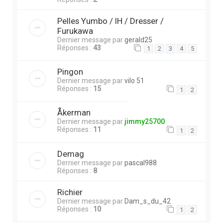
Pelles Yumbo / IH / Dresser /
Furukawa
Dernier message par
gerald25
Réponses :
43
1
2
3
4
5
Pingon
Dernier message par
vilo 51
Réponses :
15
1
2
Åkerman
Dernier message par
jimmy25700
Réponses :
11
1
2
Demag
Dernier message par
pascal988
Réponses :
8
Richier
Dernier message par
Dam_s_du_42
Réponses :
10
1
2