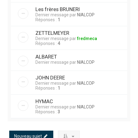
Les frères BRUNERI
Dernier message par
NIALCOP
Réponses :
1
ZETTELMEYER
Dernier message par
fredmeca
Réponses :
4
ALBARET
Dernier message par
NIALCOP
JOHN DEERE
Dernier message par
NIALCOP
Réponses :
1
HYMAC
Dernier message par
NIALCOP
Réponses :
3
Nouveau sujet