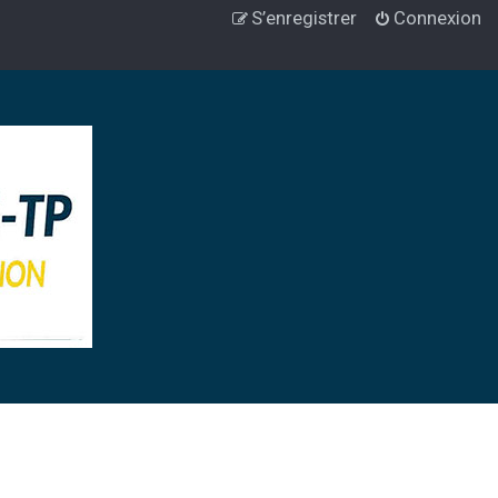
S’enregistrer
Connexion