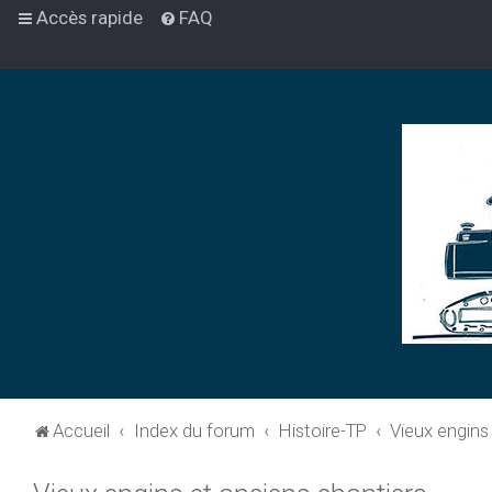
Accès rapide
FAQ
Accueil
Index du forum
Histoire-TP
Vieux engins