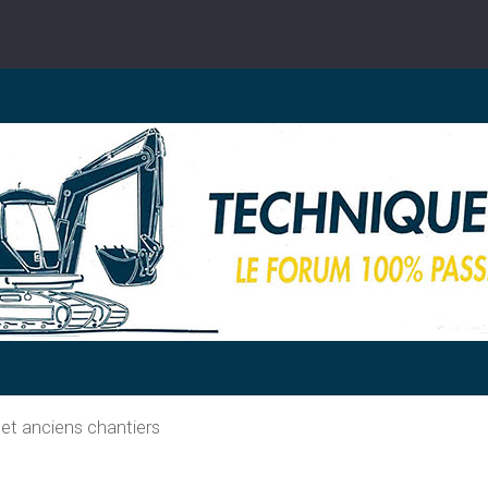
 et anciens chantiers