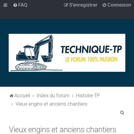
FAQ
S’enregistrer
Connexion
Accueil
Index du forum
Histoire-TP
Vieux engins et anciens chantiers
R
e
Vieux engins et anciens chantiers
c