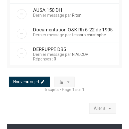
AUSA 150 DH
Dernier message par
Riton
Documentation O&K Rh 6-22 de 1995
Dernier message par
tessaro christophe
DERRUPPE DB5
Dernier message par
NIALCOP
Réponses :
3
Nouveau sujet
6 sujets • Page
1
sur
1
Aller à