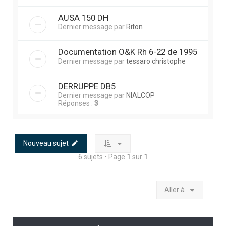
AUSA 150 DH
Dernier message par
Riton
Documentation O&K Rh 6-22 de 1995
Dernier message par
tessaro christophe
DERRUPPE DB5
Dernier message par
NIALCOP
Réponses :
3
Nouveau sujet
6 sujets • Page
1
sur
1
Aller à