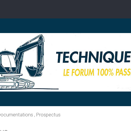
Documentations , Prospectus