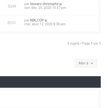
par
tessaro christophe
5049
ven. déc. 25, 2020 10:57 pm
par
NIALCOP
8351
mer. août 12, 2020 8:38 am
6 sujets • Page
1
sur
1
Aller à