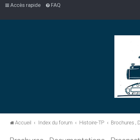
Accès rapide
FAQ
Accueil
Index du forum
Histoire-TP
Brochures , 