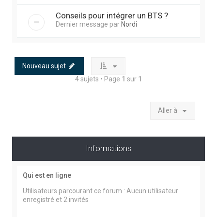
Conseils pour intégrer un BTS ?
Dernier message par
Nordi
Nouveau sujet
4 sujets • Page
1
sur
1
Aller à
Informations
Qui est en ligne
Utilisateurs parcourant ce forum : Aucun utilisateur
enregistré et 2 invités