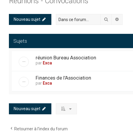
Réunions - Convocations
Rechercher
Recher
Nouveau sujet
Sujets
réunion Bureau Association
par
Exca
Finances de l'Association
par
Exca
Nouveau sujet
Retourner à l’index du forum