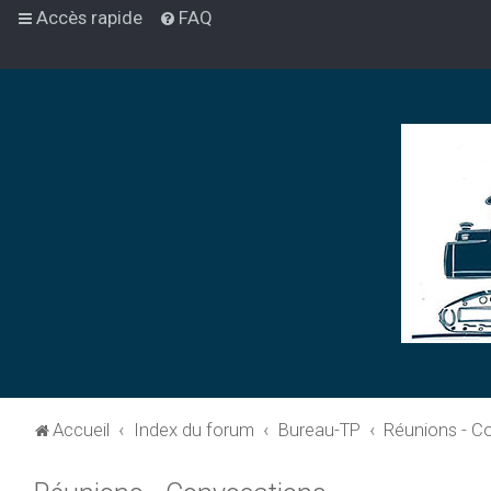
Accès rapide
FAQ
Accueil
Index du forum
Bureau-TP
Réunions - C