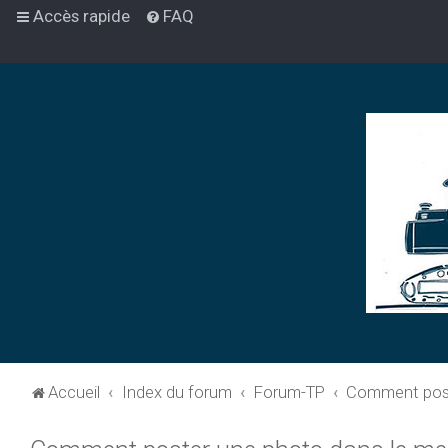
Accès rapide
FAQ
Accueil
Index du forum
Forum-TP
Comment post