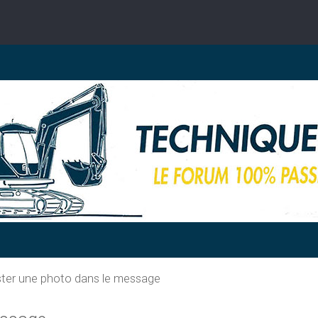
er une photo dans le message