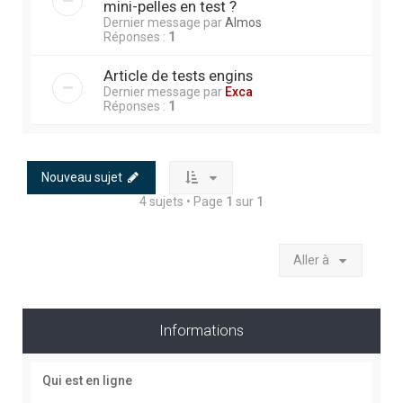
mini-pelles en test ?
Dernier message par
Almos
Réponses :
1
Article de tests engins
Dernier message par
Exca
Réponses :
1
Nouveau sujet
4 sujets • Page
1
sur
1
Aller à
Informations
Qui est en ligne