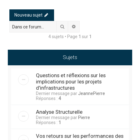
h
e
Nouveau sujet
r
Rechercher
Recherche avancée
c
4 sujets • Page
1
sur
1
h
e
r
Sujets
Questions et réflexions sur les
implications pour les projets
d'infrastructures
Dernier message par
JeannePierre
Réponses :
4
Analyse Structurelle
Dernier message par
Pierre
Réponses :
1
Vos retours sur les performances des