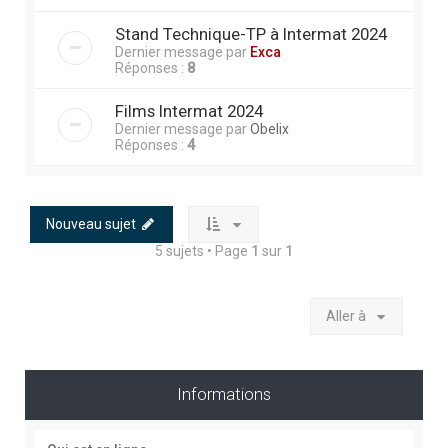
Stand Technique-TP à Intermat 2024
Dernier message par
Exca
Réponses :
8
Films Intermat 2024
Dernier message par
Obelix
Réponses :
4
Nouveau sujet
5 sujets • Page
1
sur
1
Aller à
Informations