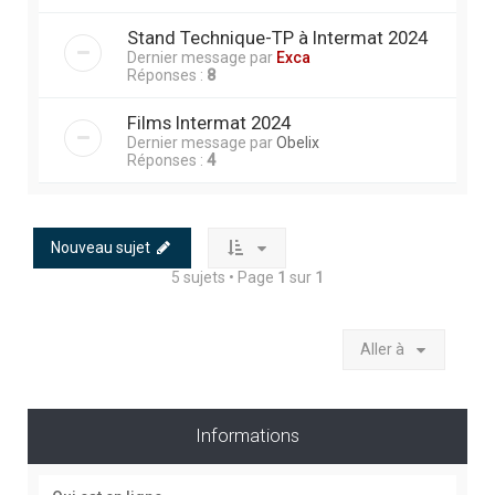
Stand Technique-TP à Intermat 2024
Dernier message par
Exca
Réponses :
8
Films Intermat 2024
Dernier message par
Obelix
Réponses :
4
Nouveau sujet
5 sujets • Page
1
sur
1
Aller à
Informations