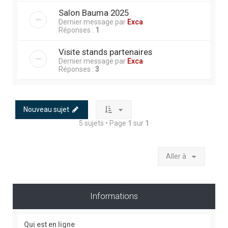
Salon Bauma 2025
Dernier message par
Exca
Réponses :
1
Visite stands partenaires
Dernier message par
Exca
Réponses :
3
Nouveau sujet
5 sujets • Page
1
sur
1
Aller à
Informations
Qui est en ligne