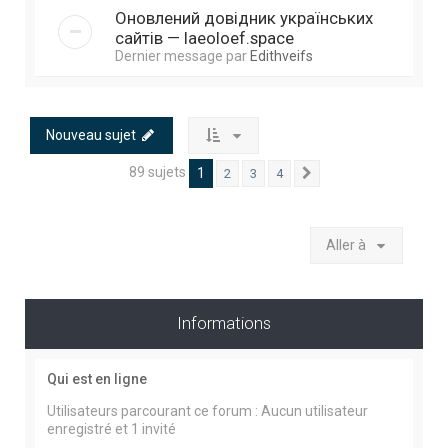
Оновлений довідник українських
сайтів — laeoloef.space
Dernier message par
Edithveifs
Nouveau sujet
89 sujets
1
2
3
4
Suivante
Aller à
Informations
Qui est en ligne
Utilisateurs parcourant ce forum : Aucun utilisateur
enregistré et 1 invité