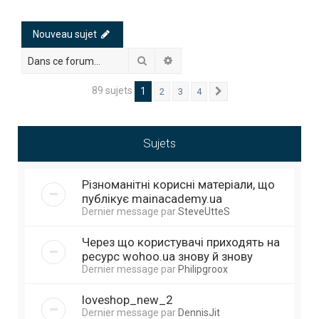
h
e
Nouveau sujet
r
Rechercher
Recherche avancée
c
h
89 sujets
1
2
3
4
Suivante
e
r
Sujets
Різноманітні корисні матеріали, що
публікує mainacademy.ua
Dernier message par
SteveUtteS
Через що користувачі приходять на
ресурс wohoo.ua знову й знову
Dernier message par
Philipgroox
loveshop_new_2
Dernier message par
DennisJit