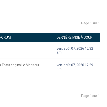
Page
1
sur
1
 FORUM
DERNIÈRE MISE À JOUR
ven. août 07, 2026 12:32
am
s Tests engins Le Moniteur
ven. août 07, 2026 12:29
am
Page
1
sur
1