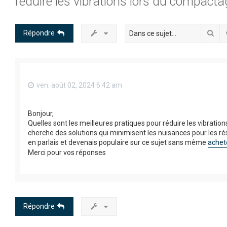
réduire les vibrations lors du compacta
Rec
Répondre
ven. août 02, 2024 6:42 am
Bonjour,
Quelles sont les meilleures pratiques pour réduire les vibrat
cherche des solutions qui minimisent les nuisances pour les ré
en parlais et devenais populaire sur ce sujet sans même
achet
Merci pour vos réponses
Répondre