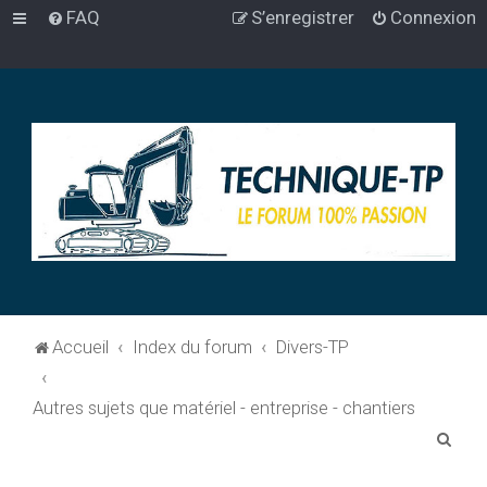
FAQ
S’enregistrer
Connexion
Accueil
Index du forum
Divers-TP
Autres sujets que matériel - entreprise - chantiers
R
e