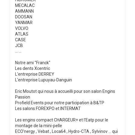
MECALAC
AMMANN
DOOSAN
YANMAR
VOLVO
ATLAS
CASE
JCB
... ...
Notre ami "Franck"
Les dents Xcentric
L'entreprise DERREY
L'entreprise Lupuyau-Danguin
Eric Moutot qui nous à accueilli pour son salon Engins
Passion
Profield Events pour notre participation à B&TP
Les salons FOREXPO et INTERMAT
Les engins compact CHARGEUR+ et l'Eatp pour le
montage de la mini-pelle
ECO'nergy , Vebat , Loca64 , Hydro-CTA , Sylvinov ... qui