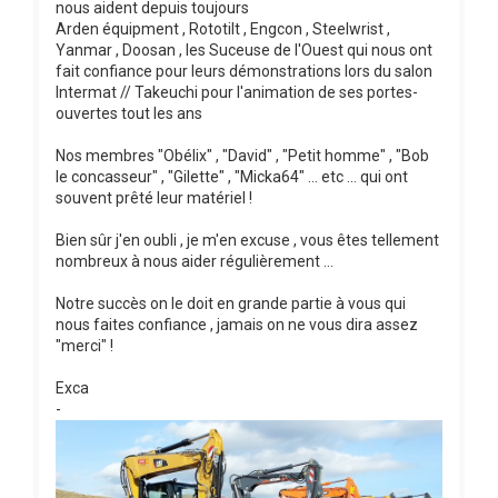
nous aident depuis toujours
Arden équipment , Rototilt , Engcon , Steelwrist ,
Yanmar , Doosan , les Suceuse de l'Ouest qui nous ont
fait confiance pour leurs démonstrations lors du salon
Intermat // Takeuchi pour l'animation de ses portes-
ouvertes tout les ans
Nos membres "Obélix" , "David" , "Petit homme" , "Bob
le concasseur" , "Gilette" , "Micka64" ... etc ... qui ont
souvent prêté leur matériel !
Bien sûr j'en oubli , je m'en excuse , vous êtes tellement
nombreux à nous aider régulièrement ...
Notre succès on le doit en grande partie à vous qui
nous faites confiance , jamais on ne vous dira assez
"merci" !
Exca
-