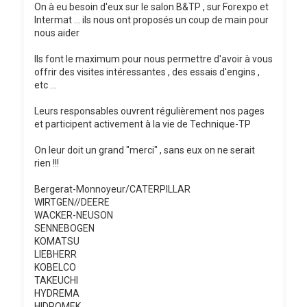
On à eu besoin d'eux sur le salon B&TP , sur Forexpo et
Intermat ... ils nous ont proposés un coup de main pour
nous aider
Ils font le maximum pour nous permettre d'avoir à vous
offrir des visites intéressantes , des essais d'engins ,
etc ...
Leurs responsables ouvrent régulièrement nos pages
et participent activement à la vie de Technique-TP
On leur doit un grand "merci" , sans eux on ne serait
rien !!!
Bergerat-Monnoyeur/CATERPILLAR
WIRTGEN//DEERE
WACKER-NEUSON
SENNEBOGEN
KOMATSU
LIEBHERR
KOBELCO
TAKEUCHI
HYDREMA
HIDROMEK