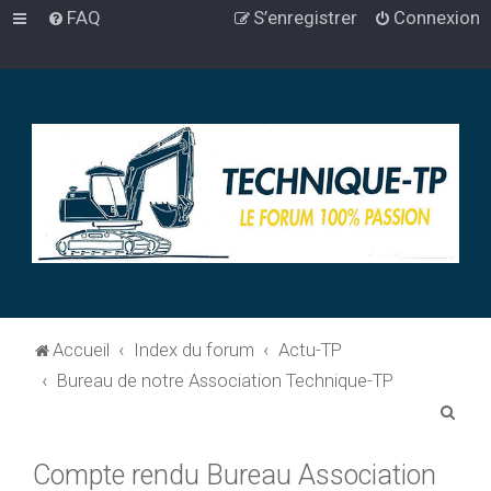
FAQ
S’enregistrer
Connexion
Accueil
Index du forum
Actu-TP
Bureau de notre Association Technique-TP
R
e
Compte rendu Bureau Association
c