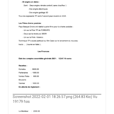
Screenshot 2022-02-01 18.26.57.png (264.83 Kio) Vu
19179 fois