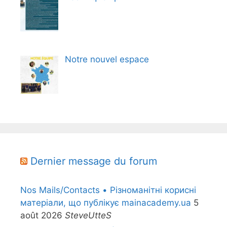
Notre nouvel espace
Dernier message du forum
Nos Mails/Contacts • Різноманітні корисні
матеріали, що публікує mainacademy.ua
5
août 2026
SteveUtteS