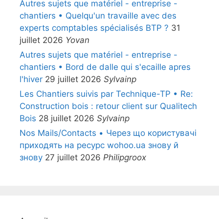
Autres sujets que matériel - entreprise -
chantiers • Quelqu'un travaille avec des
experts comptables spécialisés BTP ?
31
juillet 2026
Yovan
Autres sujets que matériel - entreprise -
chantiers • Bord de dalle qui s'ecaille apres
l'hiver
29 juillet 2026
Sylvainp
Les Chantiers suivis par Technique-TP • Re:
Construction bois : retour client sur Qualitech
Bois
28 juillet 2026
Sylvainp
Nos Mails/Contacts • Через що користувачі
приходять на ресурс wohoo.ua знову й
знову
27 juillet 2026
Philipgroox