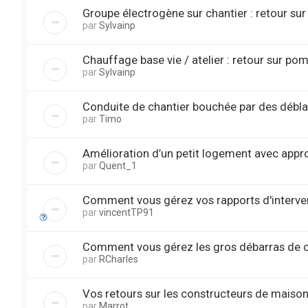
Groupe électrogène sur chantier : retour sur
par
Sylvainp
Chauffage base vie / atelier : retour sur po
par
Sylvainp
Conduite de chantier bouchée par des débla
par
Timo
Amélioration d’un petit logement avec appro
par
Quent_1
Comment vous gérez vos rapports d'interve
par
vincentTP91
Comment vous gérez les gros débarras de c
par
RCharles
Vos retours sur les constructeurs de maiso
par
Marrot