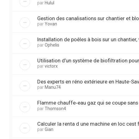
par
Hulul
Gestion des canalisations sur chantier et b
par
Yovan
Installation de poêles à bois sur un chantier,
par
Ophelis
Utilisation d’un système de biofiltration pou
par
victorx
Des experts en réno extérieure en Haute-Sav
par
Manu74
Flamme chauffe‑eau gaz qui se coupe sans 
par
Thomson4
Calculer la renta d une machine en loc cest f
par
Gian