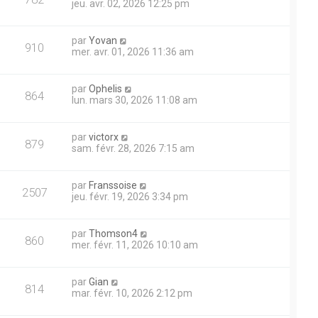
jeu. avr. 02, 2026 12:25 pm
par
Yovan
910
mer. avr. 01, 2026 11:36 am
par
Ophelis
864
lun. mars 30, 2026 11:08 am
par
victorx
879
sam. févr. 28, 2026 7:15 am
par
Franssoise
2507
jeu. févr. 19, 2026 3:34 pm
par
Thomson4
860
mer. févr. 11, 2026 10:10 am
par
Gian
814
mar. févr. 10, 2026 2:12 pm