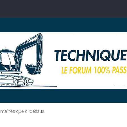
omaines que ci-dessus