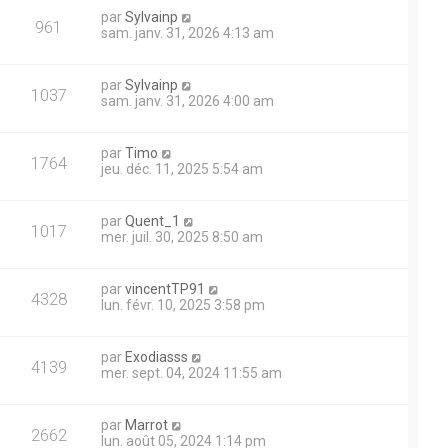
par
Sylvainp
961
sam. janv. 31, 2026 4:13 am
par
Sylvainp
1037
sam. janv. 31, 2026 4:00 am
par
Timo
1764
jeu. déc. 11, 2025 5:54 am
par
Quent_1
1017
mer. juil. 30, 2025 8:50 am
par
vincentTP91
4328
lun. févr. 10, 2025 3:58 pm
par
Exodiasss
4139
mer. sept. 04, 2024 11:55 am
par
Marrot
2662
lun. août 05, 2024 1:14 pm