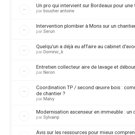
Un pro qui intervient sur Bordeaux pour une t
par
boucher antoine
Intervention plombier à Mons sur un chantier
par
Serun
Quelqu'un a déjà eu affaire au cabinet d'avo
par
Dominic_k
Entretien collecteur aire de lavage et débo
par
Neron
Coordination TP / second œuvre bois : commen
de chantier ?
par
Malvy
Modernisation ascenseur en immeuble : un 
par
Sylvainp
Avis sur les ressources pour mieux compren