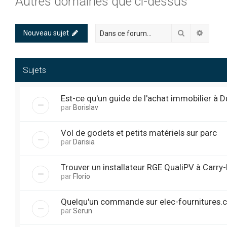
Autres domaines que ci-dessus
Rechercher
Recher
Nouveau sujet
Sujets
Est-ce qu'un guide de l'achat immobilier à D
par
Borislav
Vol de godets et petits matériels sur parc
par
Darisia
Trouver un installateur RGE QualiPV à Carry
par
Florio
Quelqu'un commande sur elec-fournitures.c
par
Serun