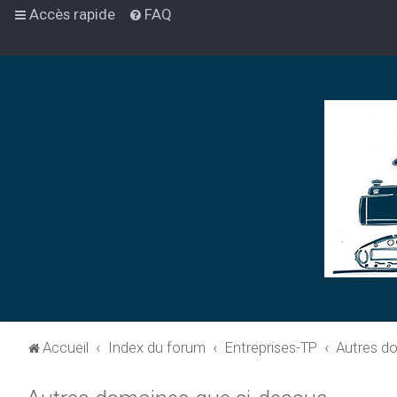
Accès rapide
FAQ
Accueil
Index du forum
Entreprises-TP
Autres d